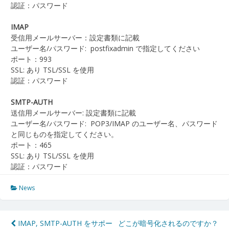
認証：パスワード
IMAP
受信用メールサーバー：設定書類に記載
ユーザー名/パスワード: postfixadmin で指定してください
ポート：993
SSL: あり TSL/SSL を使用
認証：パスワード
SMTP-AUTH
送信用メールサーバー: 設定書類に記載
ユーザー名/パスワード: POP3/IMAP のユーザー名、パスワード
と同じものを指定してください。
ポート：465
SSL: あり TSL/SSL を使用
認証：パスワード
News
投
IMAP, SMTP-AUTH をサポー
どこが暗号化されるのですか？